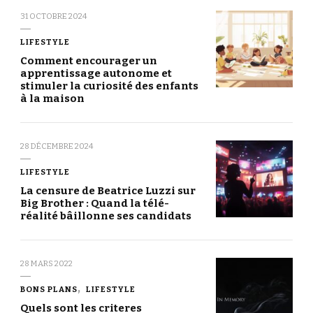
31 OCTOBRE 2024
LIFESTYLE
Comment encourager un
apprentissage autonome et
stimuler la curiosité des enfants
à la maison
28 DÉCEMBRE 2024
LIFESTYLE
La censure de Beatrice Luzzi sur
Big Brother : Quand la télé-
réalité bâillonne ses candidats
28 MARS 2022
BONS PLANS
LIFESTYLE
Quels sont les criteres