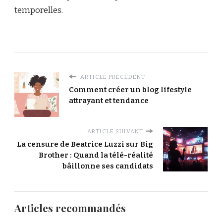
temporelles.
ARTICLE PRÉCÉDENT
Comment créer un blog lifestyle
attrayant et tendance
ARTICLE SUIVANT
La censure de Beatrice Luzzi sur Big
Brother : Quand la télé-réalité
bâillonne ses candidats
Articles recommandés