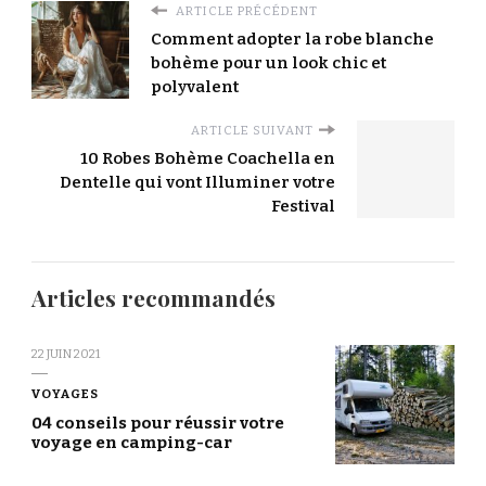
ARTICLE PRÉCÉDENT
Comment adopter la robe blanche
bohème pour un look chic et
polyvalent
ARTICLE SUIVANT
10 Robes Bohème Coachella en
Dentelle qui vont Illuminer votre
Festival
Articles recommandés
22 JUIN 2021
VOYAGES
04 conseils pour réussir votre
voyage en camping-car