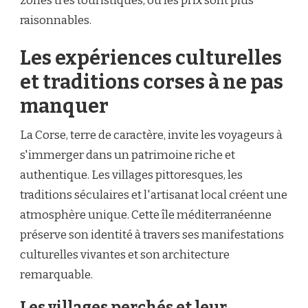
zones très touristiques, où les prix sont plus
raisonnables.
Les expériences culturelles
et traditions corses à ne pas
manquer
La Corse, terre de caractère, invite les voyageurs à
s'immerger dans un patrimoine riche et
authentique. Les villages pittoresques, les
traditions séculaires et l'artisanat local créent une
atmosphère unique. Cette île méditerranéenne
préserve son identité à travers ses manifestations
culturelles vivantes et son architecture
remarquable.
Les villages perchés et leur