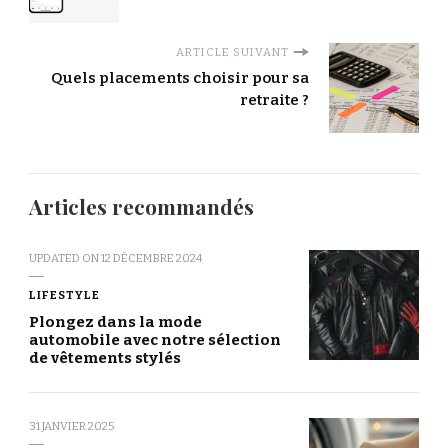
ARTICLE SUIVANT
Quels placements choisir pour sa
retraite ?
Articles recommandés
UPDATED ON
12 DÉCEMBRE 2024
LIFESTYLE
Plongez dans la mode
automobile avec notre sélection
de vêtements stylés
31 JANVIER 2025